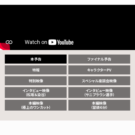
本予告
ファイナル予告
特報
キャラクターPV
特別映像
スペシャル座談会映像
インタビュー映像
インタビュー映像
（松坂＆染谷）
（サニブラウン選手）
本編映像
本編映像
（極上のワンカット）
（冒頭６分）