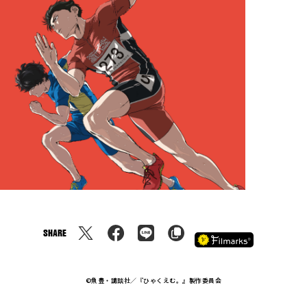
SHARE
©魚豊・講談社／『ひゃくえむ。』製作委員会