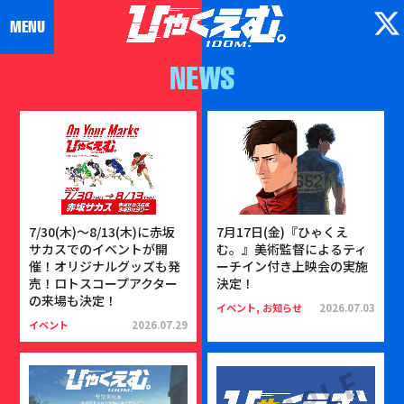
NEWS
7/30(木)〜8/13(木)に赤坂
7月17日(金)『ひゃくえ
サカスでのイベントが開
む。』美術監督によるティ
催！オリジナルグッズも発
ーチイン付き上映会の実施
売！ロトスコープアクター
決定！
の来場も決定！
イベント, お知らせ
2026.07.03
イベント
2026.07.29