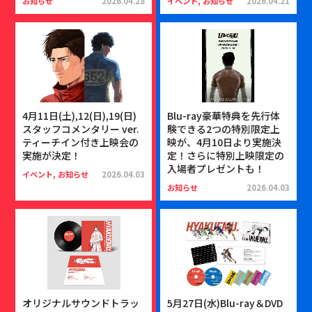
お知らせ
2026.04.28
イベント, お知らせ
2026.04.21
4月11日(土),12(日),19(日)
Blu-ray豪華特典を先行体
スタッフコメンタリー ver.
験できる2つの特別限定上
ティーチイン付き上映会の
映が、4月10日より実施決
実施が決定！
定！さらに特別上映限定の
入場者プレゼントも！
イベント, お知らせ
2026.04.03
お知らせ
2026.04.03
オリジナルサウンドトラッ
5月27日(水)Blu-ray＆DVD