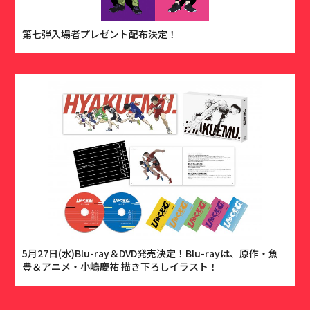
第七弾入場者プレゼント配布決定！
5月27日(水)Blu-ray＆DVD発売決定！Blu-rayは、原作・魚
豊＆アニメ・小嶋慶祐 描き下ろしイラスト！