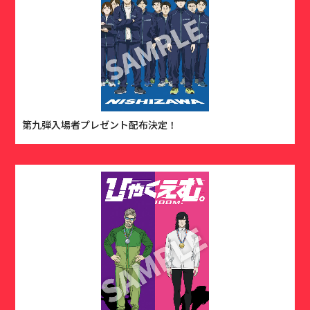
第九弾入場者プレゼント配布決定！