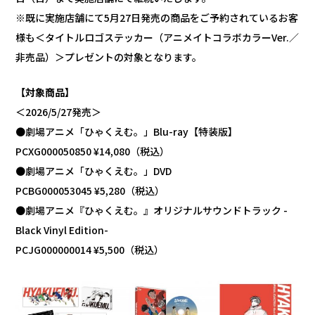
※既に実施店舗にて5月27日発売の商品をご予約されているお客
様も＜タイトルロゴステッカー（アニメイトコラボカラーVer.／
非売品）＞プレゼントの対象となります。
【対象商品】
＜2026/5/27発売＞
●劇場アニメ「ひゃくえむ。」Blu-ray【特装版】
PCXG000050850 ¥14,080（税込）
●劇場アニメ「ひゃくえむ。」DVD
PCBG000053045 ¥5,280（税込）
●劇場アニメ『ひゃくえむ。』オリジナルサウンドトラック -
Black Vinyl Edition-
PCJG000000014 ¥5,500（税込）