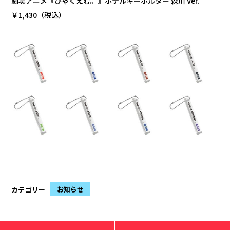
劇場アニメ『ひゃくえむ。』ホテルキーホルダー 森川 Ver.
￥1,430（税込）
お知らせ
カテゴリー