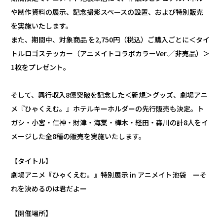
や制作資料の展示、記念撮影スペースの設置、および特別販売
を実施いたします。
また、期間中、対象商品 を2,750円（税込）ご購入ごとに＜タイ
トルロゴステッカー（アニメイトコラボカラーVer.／非売品）＞
1枚をプレゼント。
そして、興行収入8億突破を記念した＜新規＞グッズ、劇場アニ
メ『ひゃくえむ。』ホテルキーホルダーの先行販売も決定。ト
ガシ・小宮・仁神・財津・海棠・樺木・経田・森川の計8人をイ
メージした全8種の販売を実施いたします。
【タイトル】
劇場アニメ『ひゃくえむ。』特別展示 in アニメイト池袋 ーそ
れを決めるのは君だよー
【開催場所】