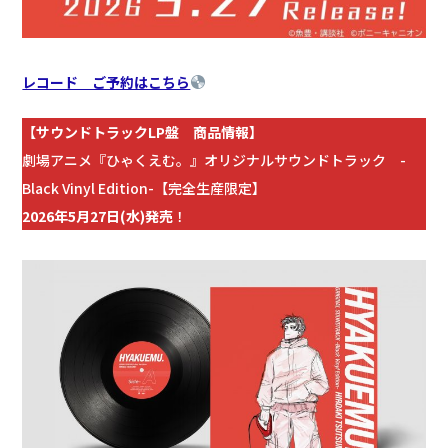
レコード ご予約はこちら
【サウンドトラックLP盤 商品情報】
劇場アニメ『ひゃくえむ。』オリジナルサウンドトラック -
Black Vinyl Edition-【完全生産限定】
2026年5月27日(水)発売
！