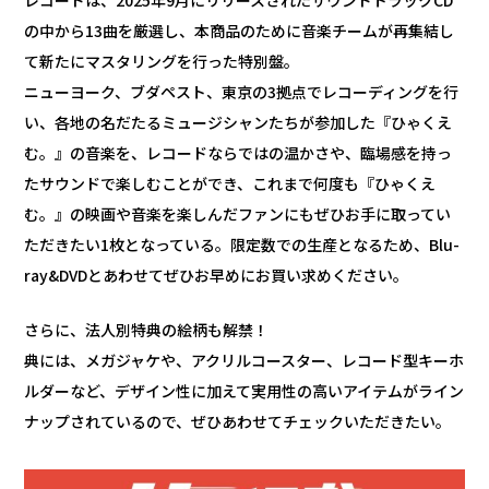
の中から13曲を厳選し、本商品のために音楽チームが再集結し
て新たにマスタリングを行った特別盤。
ニューヨーク、ブダペスト、東京の3拠点でレコーディングを行
い、各地の名だたるミュージシャンたちが参加した『ひゃくえ
む。』の音楽を、レコードならではの温かさや、臨場感を持っ
たサウンドで楽しむことができ、これまで何度も『ひゃくえ
む。』の映画や音楽を楽しんだファンにもぜひお手に取ってい
ただきたい1枚となっている。限定数での生産となるため、Blu-
ray&DVDとあわせてぜひお早めにお買い求めください。
さらに、法人別特典の絵柄も解禁！
典には、メガジャケや、アクリルコースター、レコード型キーホ
ルダーなど、デザイン性に加えて実用性の高いアイテムがライン
ナップされているので、ぜひあわせてチェックいただきたい。