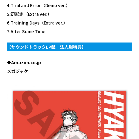
4.Trial and Error（Demo ver.）
5.幻影走（Extra ver.）
6.Training Days（Extra ver.）
7.After Some Time
【サウンドトラックLP盤 法人別特典】
◆Amazon.co.jp
メガジャケ