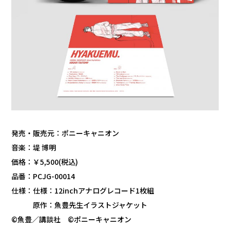
発売・販売元：ポニーキャニオン
音楽：堤 博明
価格：￥5,500(税込)
品番：PCJG-00014
仕様：仕様：12inchアナログレコード1枚組
原作：魚豊先生イラストジャケット
©︎魚豊／講談社 ©︎ポニーキャニオン