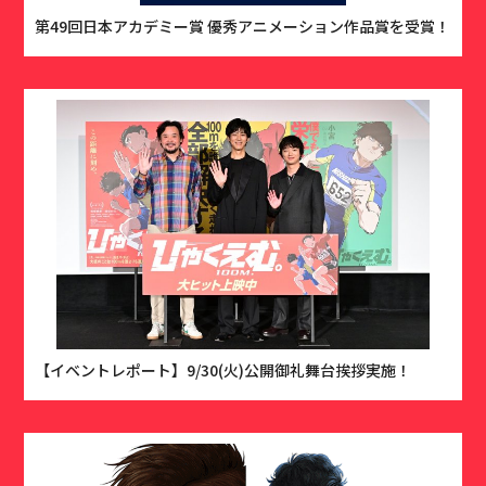
第49回日本アカデミー賞​ 優秀アニメーション作品賞を受賞！
【イベントレポート】9/30(火)公開御礼舞台挨拶実施！