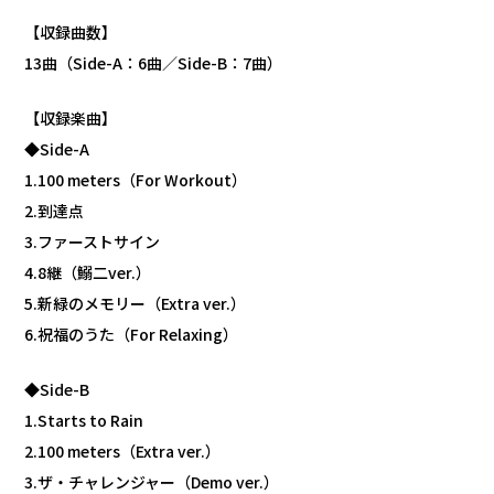
【収録曲数】
13曲（Side-A：6曲／Side-B：7曲）
【収録楽曲】
◆Side-A
1.100 meters（For Workout）
2.到達点
3.ファーストサイン
4.8継（鰯二ver.）
5.新緑のメモリー（Extra ver.）
6.祝福のうた（For Relaxing）
◆Side-B
1.Starts to Rain
2.100 meters（Extra ver.）
3.ザ・チャレンジャー（Demo ver.）