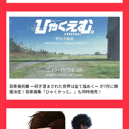
背景美術展 ー研ぎ澄まされた世界は全て煌めくー が7月に開
催決定！背景画集「ひゃくかっと。」も同時発売！