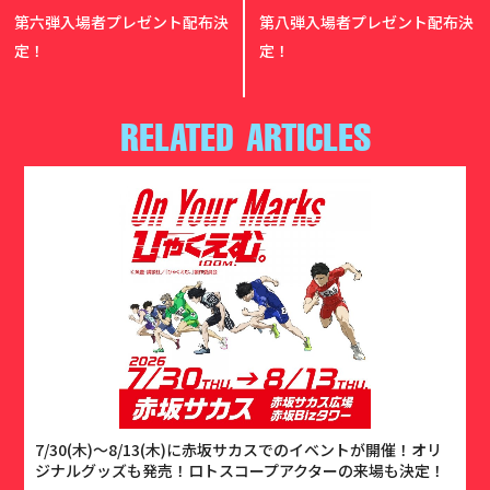
第六弾入場者プレゼント配布決
第八弾入場者プレゼント配布決
定！
定！
RELATED ARTICLES
7/30(木)〜8/13(木)に赤坂サカスでのイベントが開催！オリ
ジナルグッズも発売！ロトスコープアクターの来場も決定！