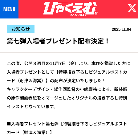
お知らせ
2025.11.04
第七弾入場者プレゼント配布決定！
この度、公開８週目の11月7日（金）より、本作を鑑賞した方に
入場者プレゼントとして【特製描き下ろしビジュアルポストカ
ード（財津＆海棠）】の配布が決定いたしました！
キャラクターデザイン・総作画監督の小嶋慶祐による、新装版
の原作漫画表紙をオマージュしたオリジナルの描き下ろし特別
イラストとなっています。
■入場者プレゼント第七弾【特製描き下ろしビジュアルポスト
カード（財津＆海棠）】