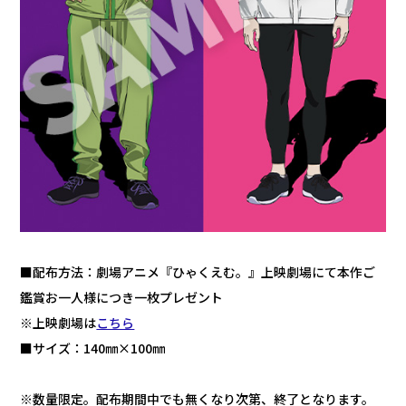
■配布方法：劇場アニメ『ひゃくえむ。』上映劇場にて本作ご
鑑賞お一人様につき一枚プレゼント
※上映劇場は
こちら
■サイズ：140㎜×100㎜
※数量限定。配布期間中でも無くなり次第、終了となります。