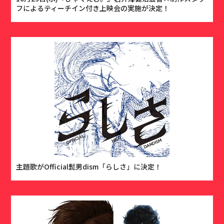
フによるティーチイン付き上映会の実施が決定！
主題歌がOfficial髭男dism「らしさ」に決定！