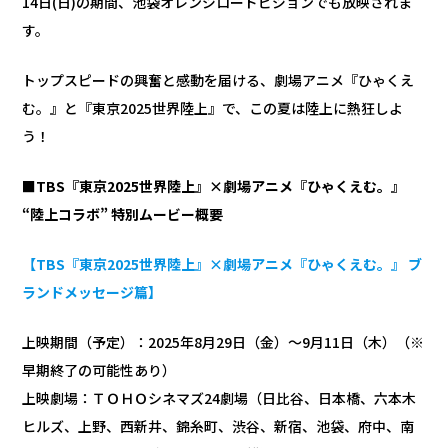
14日(日)の期間、池袋オレンジロードビジョンでも放映されま
す。
トップスピードの興奮と感動を届ける、劇場アニメ『ひゃくえ
む。』と『東京2025世界陸上』で、この夏は陸上に熱狂しよ
う！
■TBS『東京2025世界陸上』×劇場アニメ『ひゃくえむ。』
“陸上コラボ” 特別ムービー概要
【TBS『東京2025世界陸上』×劇場アニメ『ひゃくえむ。』 ブ
ランドメッセージ篇】
上映期間（予定）：2025年8月29日（金）～9月11日（木）（※
早期終了の可能性あり）
上映劇場：ＴＯＨＯシネマズ24劇場（日比谷、日本橋、六本木
ヒルズ、上野、西新井、錦糸町、渋谷、新宿、池袋、府中、南