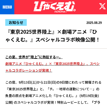
お知らせ
2025.08.29
『東京2025世界陸上』×劇場アニメ『ひ
ゃくえむ。』スペシャルコラボ映像公開！
この夏、世界が“陸上”に熱狂するー。
劇場アニメ『ひゃくえむ。』×『東京2025世界陸上』、スペシ
ャルコラボレーションが実現！
この度、9⽉13⽇(⼟)から21⽇(⽇)の9⽇間にわたって開催される
『東京2025世界陸上』と、「チ。―地球の運動について―」の
魚豊の原点を劇場アニメ化した『ひゃくえむ。』 (9月19日(金)
公開) のスペシャルコラボが実現！特別ムービーとして、
「ブラ