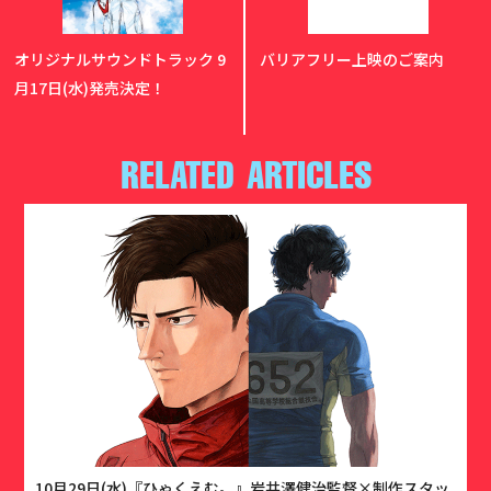
オリジナルサウンドトラック 9
バリアフリー上映のご案内
月17日(水)発売決定！
RELATED ARTICLES
10月29日(水)『ひゃくえむ。』岩井澤健治監督×制作スタッ