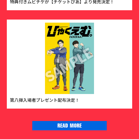
特典付きムビチケが【チケットぴあ】より発売決定！
第八弾入場者プレゼント配布決定！
READ MORE