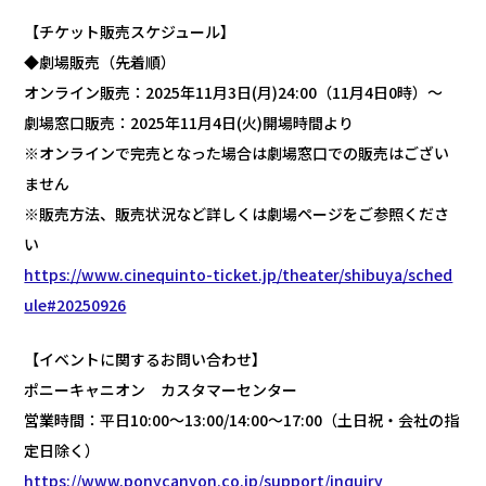
【チケット販売スケジュール】
◆劇場販売（先着順）
オンライン販売：2025年11月3日(月)24:00（11月4日0時）～
劇場窓口販売：2025年11月4日(火)開場時間より
※オンラインで完売となった場合は劇場窓口での販売はござい
ません
※販売方法、販売状況など詳しくは劇場ページをご参照くださ
い
https://www.cinequinto-ticket.jp/theater/shibuya/sched
ule#20250926
【イベントに関するお問い合わせ】
ポニーキャニオン カスタマーセンター
営業時間：平日10:00～13:00/14:00～17:00（土日祝・会社の指
定日除く）
https://www.ponycanyon.co.jp/support/inquiry